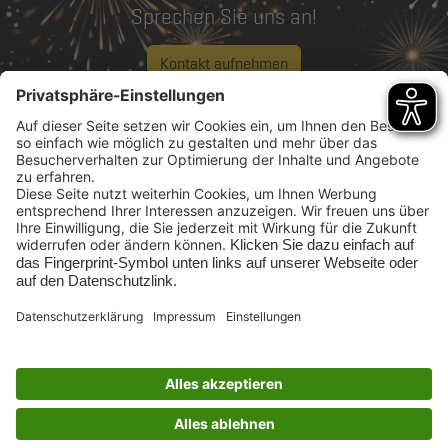
Sprechen Sie uns an!
Kontakt aufnehmen
Rufen Sie uns an:
0208 96988 12
Impressum
Barrierefreiheit
Datenschutz