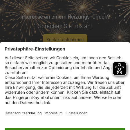
Interesse an einem Heizungs-Check?
Sprechen Sie uns an!
Kontakt aufnehmen
Rufen Sie uns an:
0208 96988 12