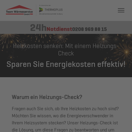
24h
Notdienst
0208 969 88 15
Heizkosten senken: Mit einem Heizungs-
Check
Sparen Sie Energiekosten effektiv!
Warum ein Heizungs-Check?
Fragen auch Sie sich, ob Ihre Heizkosten zu hoch sind?
Möchten Sie wissen, wo die Energieverschwender in
Ihrem Heizsystem stecken? Unser Heizungs-Check ist
die Lösung, um diese Fragen zu beantworten und um