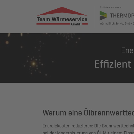
Ene
Effizien
Warum eine Ölbrennwertte
Energiekosten reduzieren: Die Brennwerttechni
bei der Modernisierung von Öl. Mit einem Eins