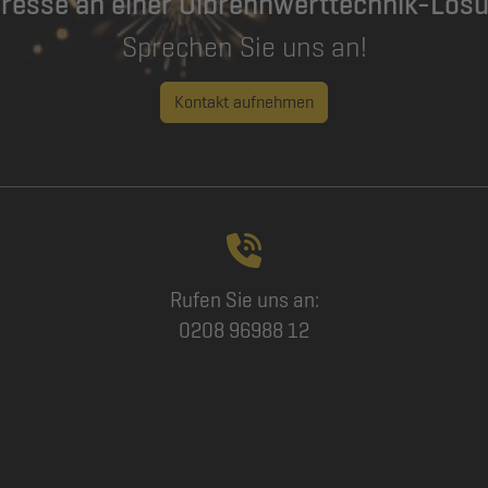
eresse an einer Ölbrennwerttechnik-Lös
Sprechen Sie uns an!
Kontakt aufnehmen
Rufen Sie uns an:
0208 96988 12