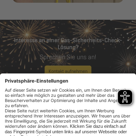
Interesse an einer Gas-Sicherheits-Check-
Lösung?
Sprechen Sie uns an!
Kontakt aufnehmen
Rufen Sie uns an:
0208 96988 12