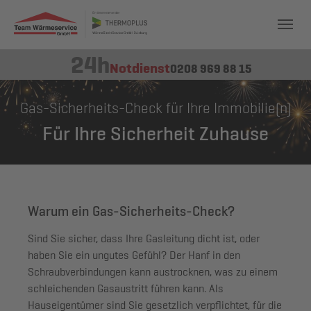
24h
Notdienst
0208 969 88 15
Gas-Sicherheits-Check für Ihre Immobilie(n)
Für Ihre Sicherheit Zuhause
Warum ein Gas-Sicherheits-Check?
Sind Sie sicher, dass Ihre Gasleitung dicht ist, oder
haben Sie ein ungutes Gefühl? Der Hanf in den
Schraubverbindungen kann austrocknen, was zu einem
schleichenden Gasaustritt führen kann. Als
Hauseigentümer sind Sie gesetzlich verpflichtet
, für die