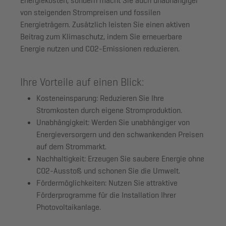
Energiekosten, sondern macht Sie auch unabhängiger
von steigenden Strompreisen und fossilen
Energieträgern. Zusätzlich leisten Sie einen aktiven
Beitrag zum Klimaschutz, indem Sie erneuerbare
Energie nutzen und CO2-Emissionen reduzieren.
Ihre Vorteile auf einen Blick:
Kosteneinsparung:
Reduzieren Sie Ihre
Stromkosten durch eigene Stromproduktion.
Unabhängigkeit:
Werden Sie unabhängiger von
Energieversorgern und den schwankenden Preisen
auf dem Strommarkt.
Nachhaltigkeit:
Erzeugen Sie saubere Energie ohne
CO2-Ausstoß und schonen Sie die Umwelt.
Fördermöglichkeiten:
Nutzen Sie attraktive
Förderprogramme für die Installation Ihrer
Photovoltaikanlage.